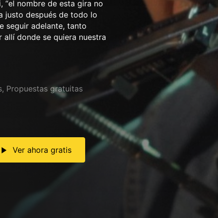
, “el nombre de esta gira no
ía justo después de todo lo
de seguir adelante, tanto
 allí donde se quiera nuestra
s
,
Propuestas gratuitas
Ver ahora gratis