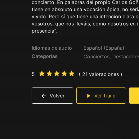
concierto. En palabras del propio Carlos Goñi
tiene en absoluto una vocación épica, no ser
vivido. Pero sí que tiene una intención clara 
vosotros, que nos lleváis, como nosotros en ir
presencia”.
Idiomas de audio
Español (España)
Categorías
Conciertos
,
Destacado
5
( 21 valoraciones )
Volver
Ver trailer