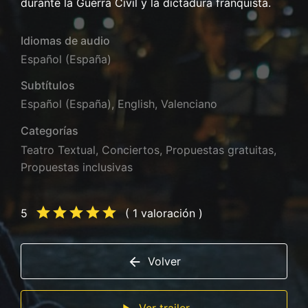
durante la Guerra Civil y la dictadura franquista.
Idiomas de audio
Español (España)
Subtítulos
Español (España), English, Valenciano
Categorías
Teatro Textual
,
Conciertos
,
Propuestas gratuitas
,
Propuestas inclusivas
5
( 1 valoración )
Volver
Ver trailer