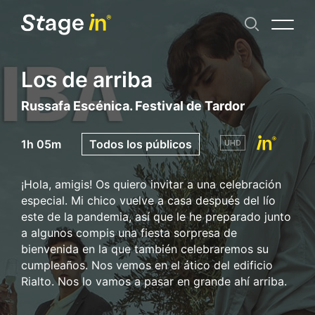
Los de arriba
Russafa Escénica. Festival de Tardor
1h 05m
Todos los públicos
¡Hola, amigis! Os quiero invitar a una celebración
especial. Mi chico vuelve a casa después del lío
este de la pandemia, así que le he preparado junto
a algunos compis una fiesta sorpresa de
bienvenida en la que también celebraremos su
cumpleaños. Nos vemos en el ático del edificio
Rialto. Nos lo vamos a pasar en grande ahí arriba.