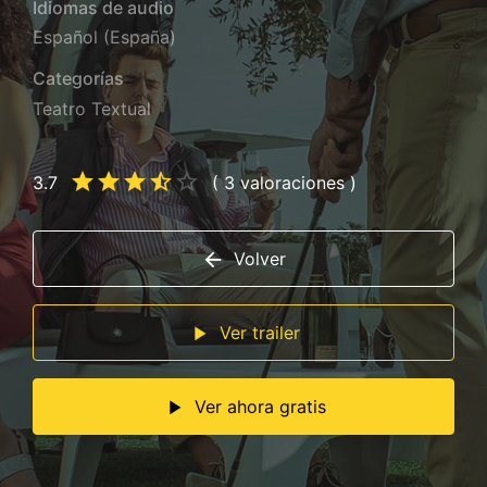
Idiomas de audio
Español (España)
Categorías
Teatro Textual
3.7
( 3 valoraciones )
Volver
Ver trailer
Ver ahora gratis