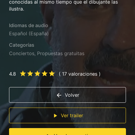
conocidas al mismo tiempo que el dibujante las
ilustra.
Idiomas de audio
Español (España)
Categorías
Conciertos
,
Propuestas gratuitas
4.8
( 17 valoraciones )
Volver
Ver trailer