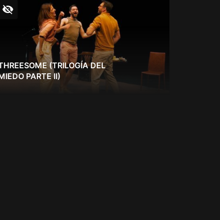
THREESOME (TRILOGÍA DEL
MIEDO PARTE II)