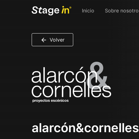
Inicio
Sobre nosotro
Volver
alarcón&cornelles