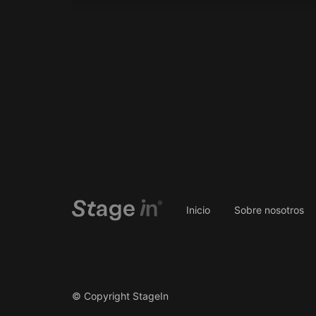
Inicio
Sobre nosotros
© Copyright StageIn