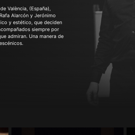
de València, (España),
 Rafa Alarcón y Jerónimo
ico y estético, que deciden
 acompañados siempre por
 que admiran. Una manera de
 escénicos.