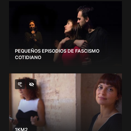
PEQUEÑOS EPISODIOS DE FASCISMO
COTIDIANO
1KM2