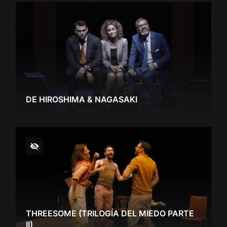
DE HIROSHIMA & NAGASAKI
THREESOME (TRILOGÍA DEL MIEDO PARTE
II)