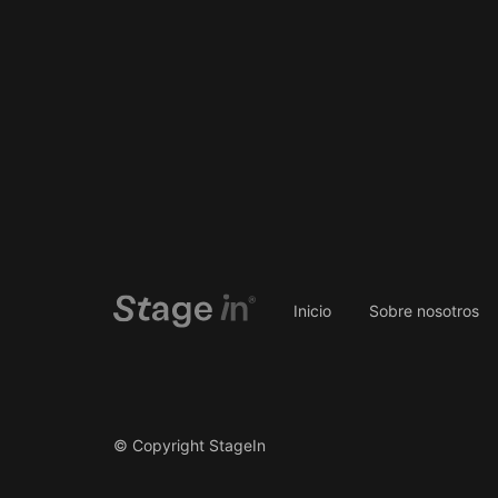
Inicio
Sobre nosotros
© Copyright StageIn