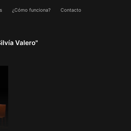
s
¿Cómo funciona?
Contacto
ilvía Valero"